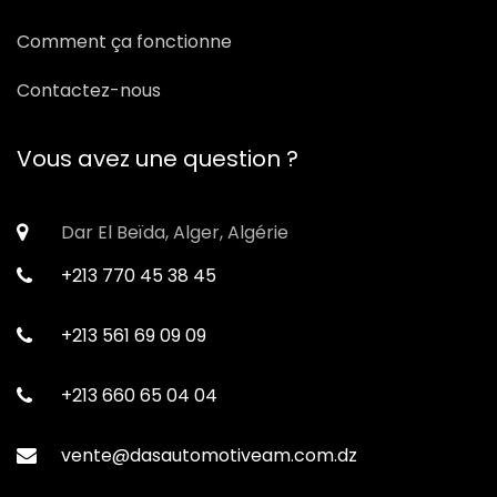
Comment ça fonctionne
Contactez-nous
Vous avez une question ?
Dar El Beïda, Alger, Algérie
+213 770 45 38 45
+213 561 69 09 09
+213 660 65 04 04
vente@dasautomotiveam.com.dz