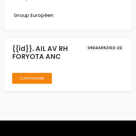
Group Européen
{{id}}. AIL AV RH
09DAS052102-22
FORYOTA ANC
Commander