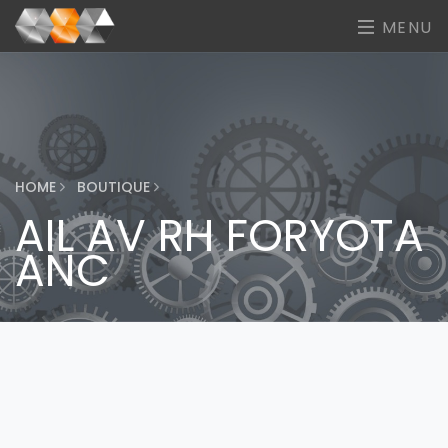
MENU
HOME
BOUTIQUE
AIL AV RH FORYOTA
ANC