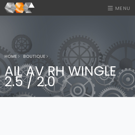
MENU
HOME
BOUTIQUE
AIL AV RH WINGLE
2.5 / 2.0