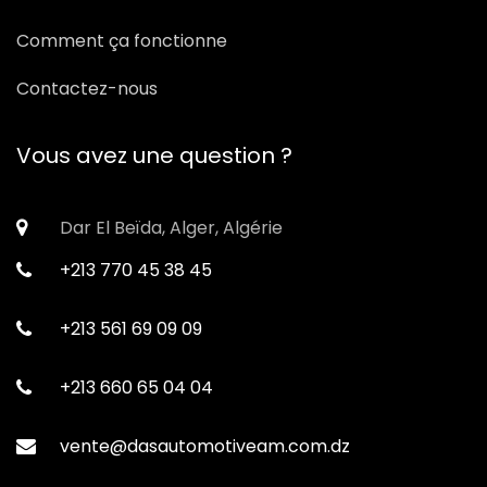
Comment ça fonctionne
Contactez-nous
Vous avez une question ?
Dar El Beïda, Alger, Algérie
+213 770 45 38 45
+213 561 69 09 09
+213 660 65 04 04
vente@dasautomotiveam.com.dz