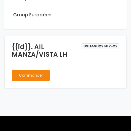
Group Européen
{{id}}. AIL
09DAS022602-22
MANZA/VISTA LH
Commander