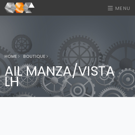
MENU
HOME
BOUTIQUE
AIL MANZA/VISTA
LH