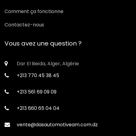
Comment ça fonctionne
Contactez-nous
Vous avez une question ?
Dar El Beïda, Alger, Algérie
+213 770 45 38 45
+213 561 69 09 09
+213 660 65 04 04
vente@dasautomotiveam.com.dz