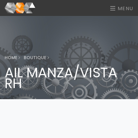
MENU
HOME
BOUTIQUE
AIL MANZA/VISTA
RH