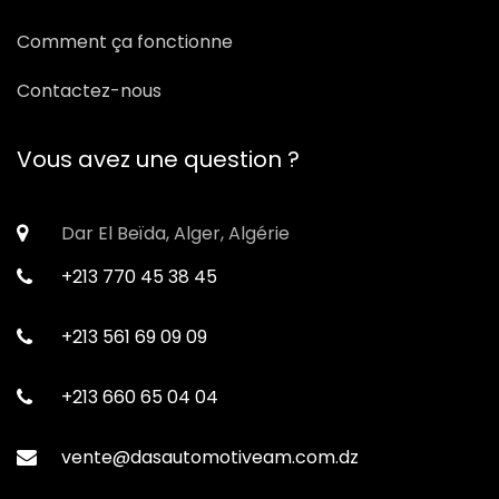
Comment ça fonctionne
Contactez-nous
Vous avez une question ?
Dar El Beïda, Alger, Algérie
+213 770 45 38 45
+213 561 69 09 09
+213 660 65 04 04
vente@dasautomotiveam.com.dz