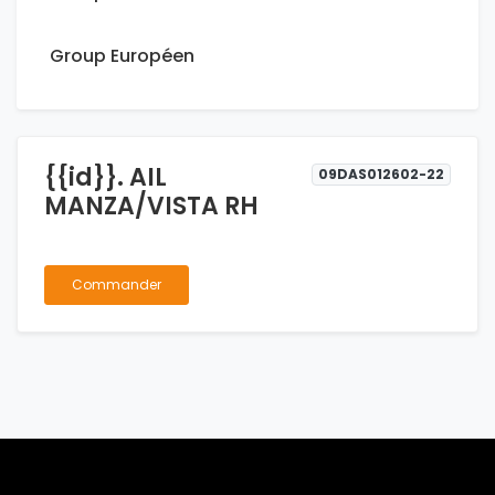
Group Européen
{{id}}. AIL
09DAS012602-22
MANZA/VISTA RH
Commander