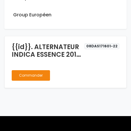
Group Européen
{{id}}. ALTERNATEUR
08DAS171601-22
INDICA ESSENCE 2015-
2016
Commander