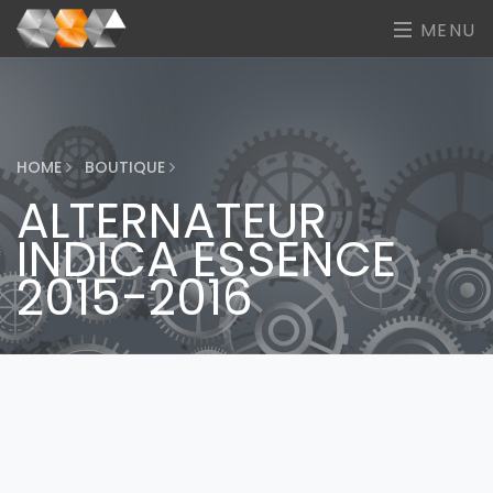
MENU
HOME
BOUTIQUE
ALTERNATEUR
INDICA ESSENCE
2015-2016