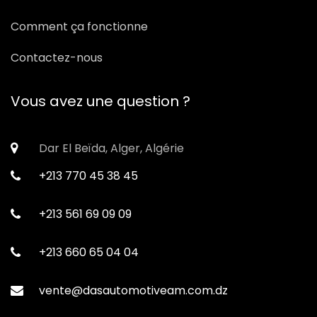
Comment ça fonctionne
Contactez-nous
Vous avez une question ?
Dar El Beïda, Alger, Algérie
+213 770 45 38 45
+213 561 69 09 09
+213 660 65 04 04
vente@dasautomotiveam.com.dz