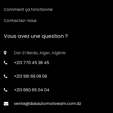
Comment ça fonctionne
Contactez-nous
Vous avez une question ?
Dar El Beïda, Alger, Algérie
+213 770 45 38 45
+213 561 69 09 09
+213 660 65 04 04
vente@dasautomotiveam.com.dz