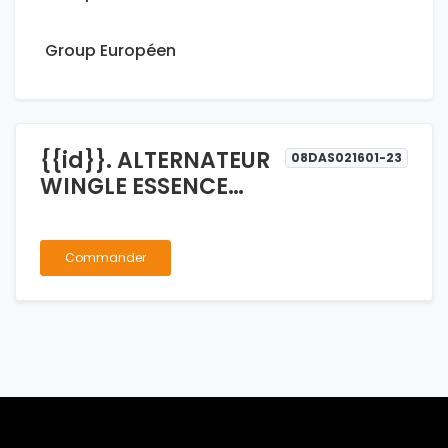
Group Européen
{{id}}. ALTERNATEUR
08DAS021601-23
WINGLE ESSENCE
4G64
Commander