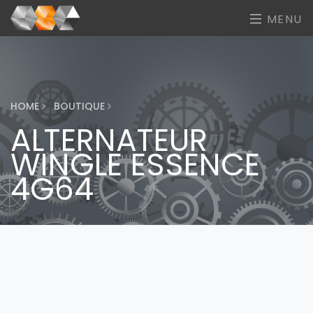
MENU
HOME
BOUTIQUE
ALTERNATEUR
WINGLE ESSENCE
4G64