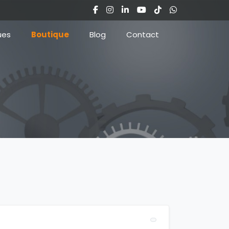
ues
Boutique
Blog
Contact