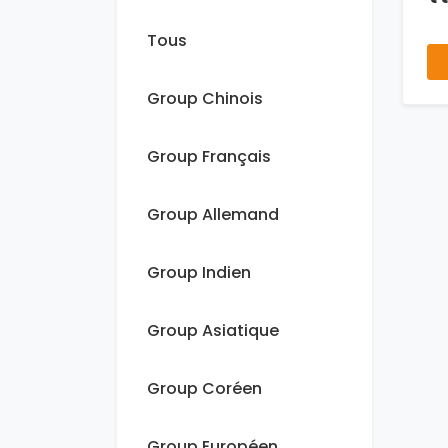
Tous
Group Chinois
Group Français
Group Allemand
Group Indien
Group Asiatique
Group Coréen
Group Européen