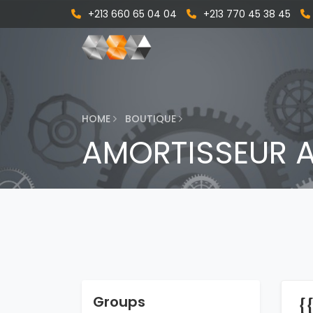
+213 660 65 04 04
+213 770 45 38 45
HOME
BOUTIQUE
AMORTISSEUR A
Groups
{