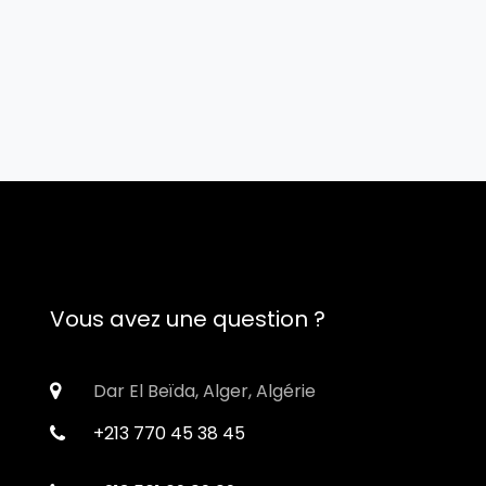
Vous avez une question ?
Dar El Beïda, Alger, Algérie
+213 770 45 38 45