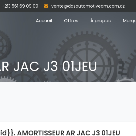
+213 561 69 09 09
vente@dasautomotiveam.com.dz
Accueil
Offres
À propos
Marq
R JAC J3 01JEU
{id}}. AMORTISSEUR AR JAC J3 01JEU