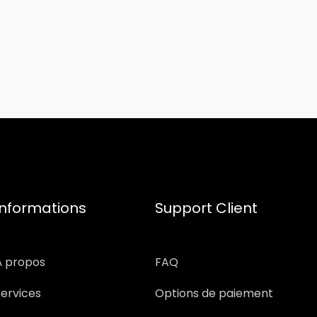
Informations
Support Client
À propos
FAQ
Services
Options de paiement