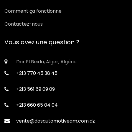
Comment ça fonctionne
Contactez-nous
Vous avez une question ?
Dar El Beïda, Alger, Algérie
+213 770 45 38 45
+213 561 69 09 09
+213 660 65 04 04
vente@dasautomotiveam.com.dz