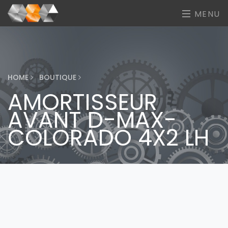
MENU
HOME
BOUTIQUE
AMORTISSEUR
AVANT D-MAX-
COLORADO 4X2 LH