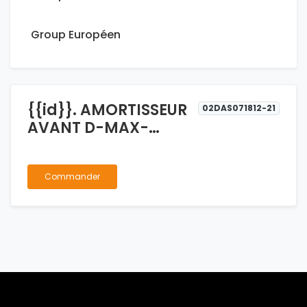
Group Européen
{{id}}. AMORTISSEUR
02DAS071812-21
AVANT D-MAX-
COLORADO 4X2 LH
Commander