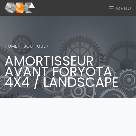
MENU
HOME
BOUTIQUE
AMORTISSEUR
AVANT FORYOTA
4X4 / LANDSCAPE