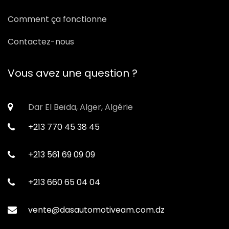
Comment ça fonctionne
Contactez-nous
Vous avez une question ?
Dar El Beïda, Alger, Algérie
+213 770 45 38 45
+213 561 69 09 09
+213 660 65 04 04
vente@dasautomotiveam.com.dz