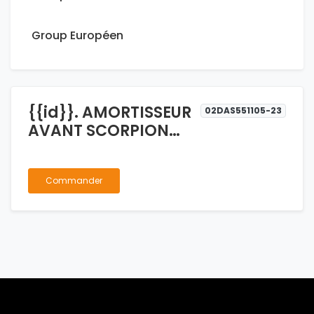
Group Européen
{{id}}. AMORTISSEUR
02DAS551105-23
AVANT SCORPION
MONROE
Commander