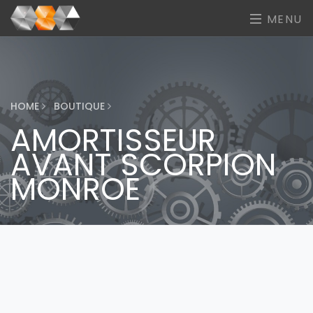
MENU
HOME
BOUTIQUE
AMORTISSEUR
AVANT SCORPION
MONROE