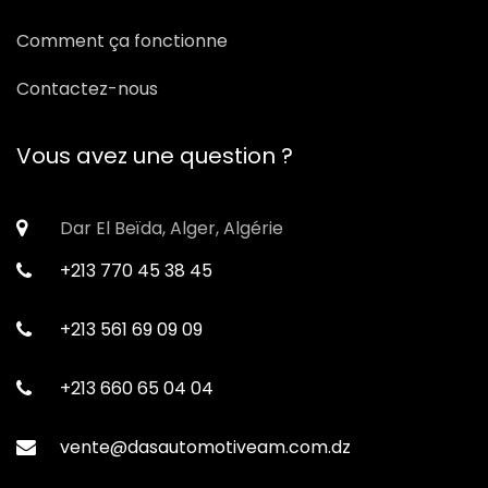
Comment ça fonctionne
Contactez-nous
Vous avez une question ?
Dar El Beïda, Alger, Algérie
+213 770 45 38 45
+213 561 69 09 09
+213 660 65 04 04
vente@dasautomotiveam.com.dz