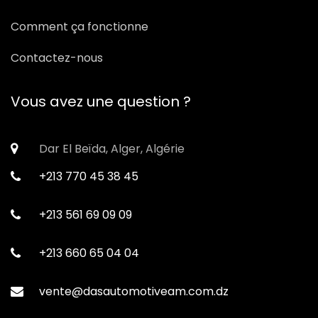
Comment ça fonctionne
Contactez-nous
Vous avez une question ?
Dar El Beïda, Alger, Algérie
+213 770 45 38 45
+213 561 69 09 09
+213 660 65 04 04
vente@dasautomotiveam.com.dz