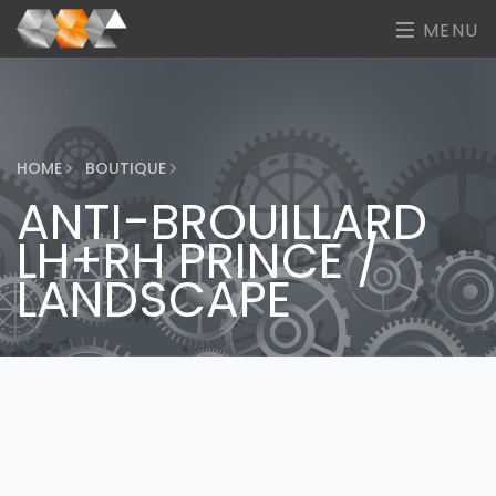
MENU
HOME
BOUTIQUE
ANTI-BROUILLARD
LH+RH PRINCE /
LANDSCAPE