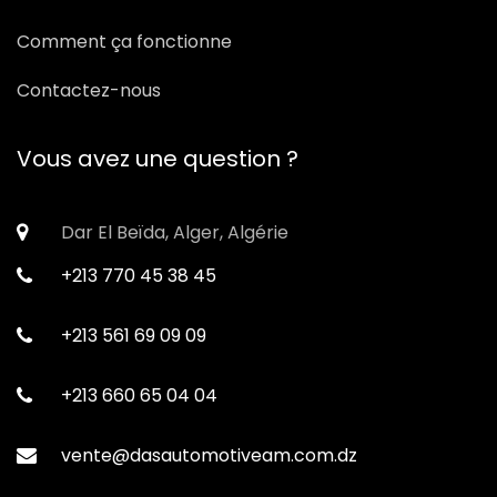
Comment ça fonctionne
Contactez-nous
Vous avez une question ?
Dar El Beïda, Alger, Algérie
+213 770 45 38 45
+213 561 69 09 09
+213 660 65 04 04
vente@dasautomotiveam.com.dz