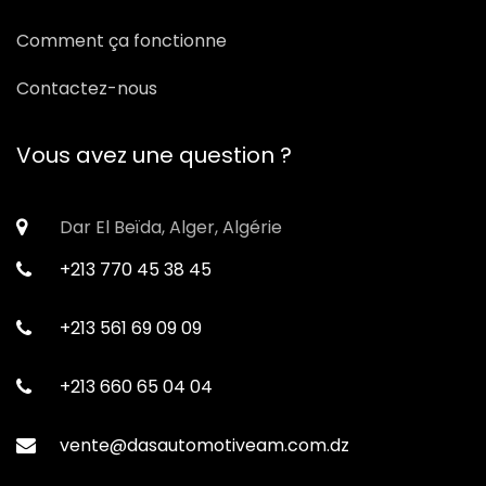
Comment ça fonctionne
Contactez-nous
Vous avez une question ?
Dar El Beïda, Alger, Algérie
+213 770 45 38 45
+213 561 69 09 09
+213 660 65 04 04
vente@dasautomotiveam.com.dz