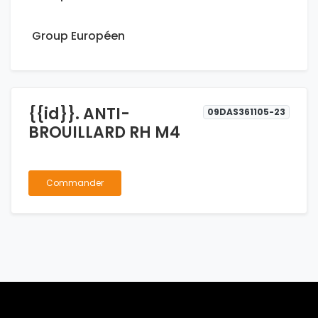
Group Européen
{{id}}. ANTI-
09DAS361105-23
BROUILLARD RH M4
Commander