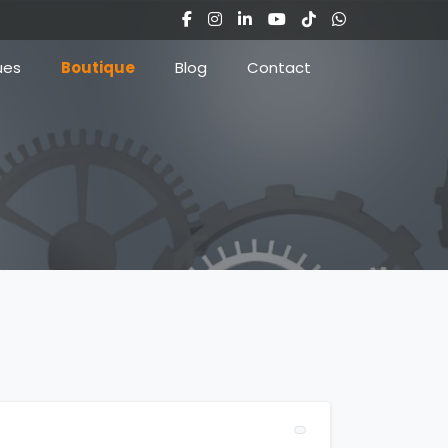
ues
Boutique
Blog
Contact