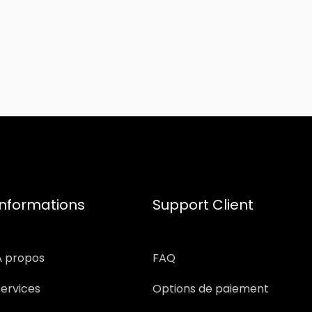
Informations
Support Client
À propos
FAQ
Services
Options de paiement