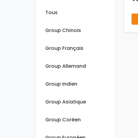
Tous
Group Chinois
Group Français
Group Allemand
Group Indien
Group Asiatique
Group Coréen
Group Européen