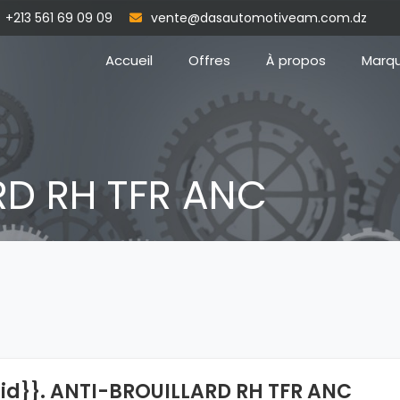
+213 561 69 09 09
vente@dasautomotiveam.com.dz
Accueil
Offres
À propos
Marq
RD RH TFR ANC
{id}}. ANTI-BROUILLARD RH TFR ANC