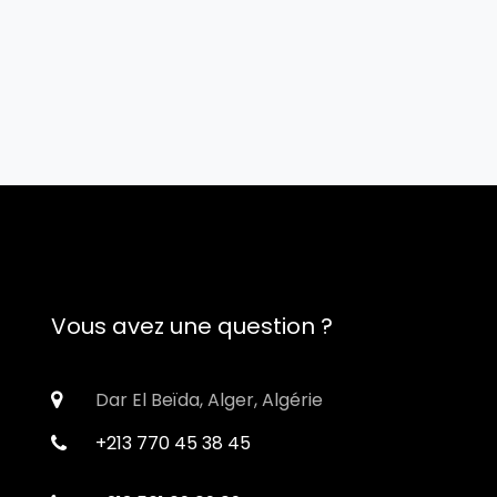
Vous avez une question ?
Dar El Beïda, Alger, Algérie
+213 770 45 38 45