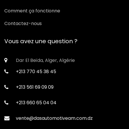
Comment ça fonctionne
Contactez-nous
Vous avez une question ?
Dar El Beïda, Alger, Algérie
+213 770 45 38 45
+213 561 69 09 09
+213 660 65 04 04
vente@dasautomotiveam.com.dz