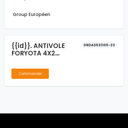
Group Européen
{{id}}. ANTIVOLE
08DAS531105-23
FORYOTA 4X2
COMPLET
Commander