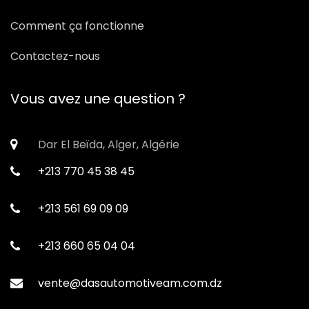
Comment ça fonctionne
Contactez-nous
Vous avez une question ?
Dar El Beïda, Alger, Algérie
+213 770 45 38 45
+213 561 69 09 09
+213 660 65 04 04
vente@dasautomotiveam.com.dz