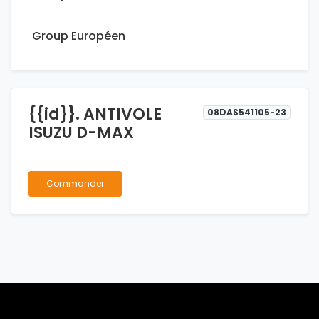
Group Européen
{{id}}. ANTIVOLE
08DAS541105-23
ISUZU D-MAX
Commander