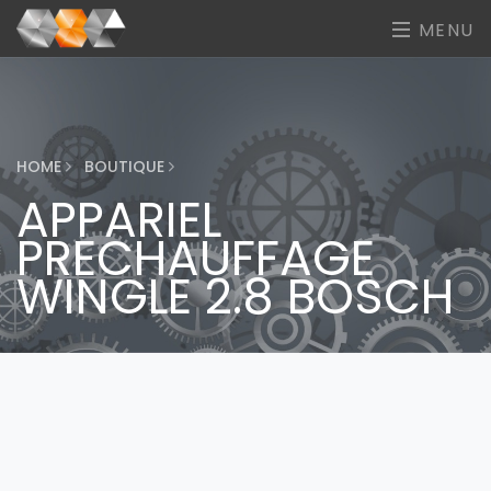
MENU
HOME
BOUTIQUE
APPARIEL
PRECHAUFFAGE
WINGLE 2.8 BOSCH