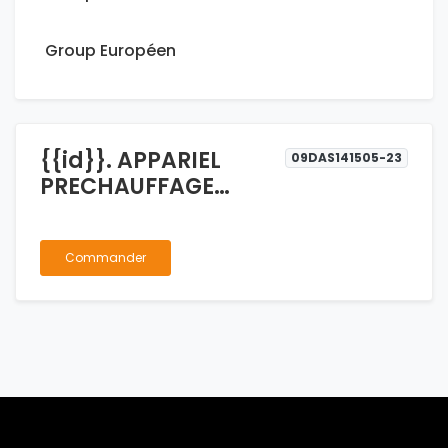
Group Européen
{{id}}. APPARIEL
09DAS141505-23
PRECHAUFFAGE
WINGLE 2.8 BOSCH
Commander