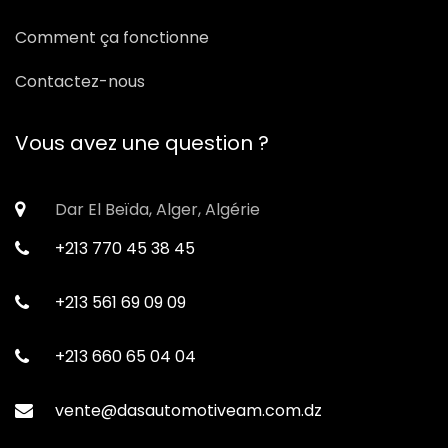
Comment ça fonctionne
Contactez-nous
Vous avez une question ?
Dar El Beïda, Alger, Algérie
+213 770 45 38 45
+213 561 69 09 09
+213 660 65 04 04
vente@dasautomotiveam.com.dz