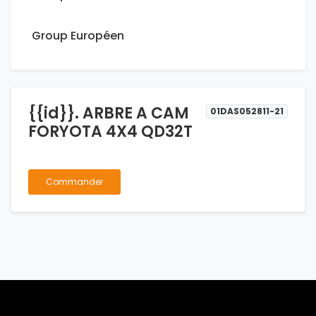
Group Européen
{{id}}. ARBRE A CAM
01DAS052811-21
FORYOTA 4X4 QD32T
Commander