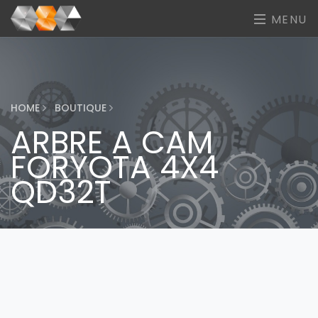
MENU
HOME
BOUTIQUE
ARBRE A CAM
FORYOTA 4X4
QD32T