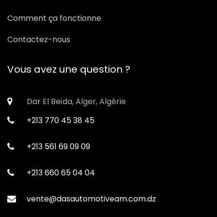
Comment ça fonctionne
Contactez-nous
Vous avez une question ?
Dar El Beïda, Alger, Algérie
+213 770 45 38 45
+213 561 69 09 09
+213 660 65 04 04
vente@dasautomotiveam.com.dz