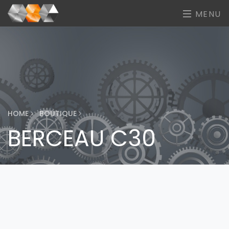
MENU
HOME
BOUTIQUE
BERCEAU C30