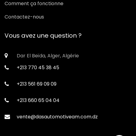
Comment ça fonctionne
Contactez-nous
Vous avez une question ?
Dar El Beïda, Alger, Algérie
+213 770 45 38 45
+213 561 69 09 09
+213 660 65 04 04
vente@dasautomotiveam.com.dz