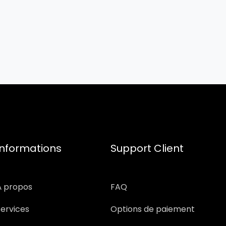
Informations
Support Client
À propos
FAQ
Services
Options de paiement