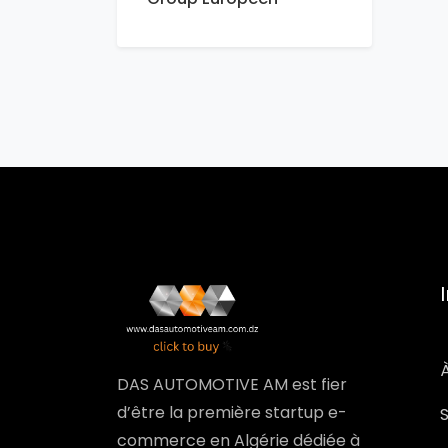
DAS AUTOMOTIVE AM est fier
d’être la première startup e-
commerce en Algérie dédiée à