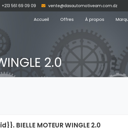
+213 561 69 09 09
vente@dasautomotiveam.com.dz
Accueil
Offres
À propos
Marq
WINGLE 2.0
{id}}. BIELLE MOTEUR WINGLE 2.0