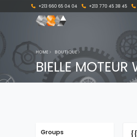
+213 660 65 04 04
+213 770 45 38 45
HOME
BOUTIQUE
BIELLE MOTEUR 
Groups
{