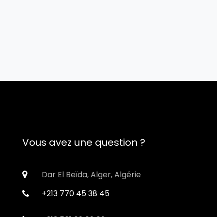
Vous avez une question ?
Dar El Beïda, Alger, Algérie
+213 770 45 38 45