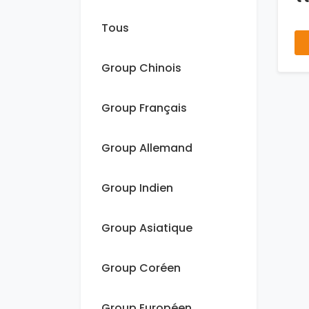
Tous
Group Chinois
Group Français
Group Allemand
Group Indien
Group Asiatique
Group Coréen
Group Européen