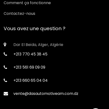
Comment ça fonctionne
Contactez-nous
Vous avez une question ?
Dar El Beïda, Alger, Algérie
+213 770 45 38 45
+213 561 69 09 09
+213 660 65 04 04
vente@dasautomotiveam.com.dz