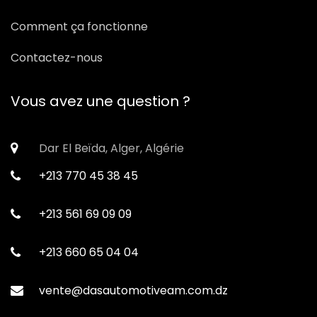
Comment ça fonctionne
Contactez-nous
Vous avez une question ?
Dar El Beïda, Alger, Algérie
+213 770 45 38 45
+213 561 69 09 09
+213 660 65 04 04
vente@dasautomotiveam.com.dz