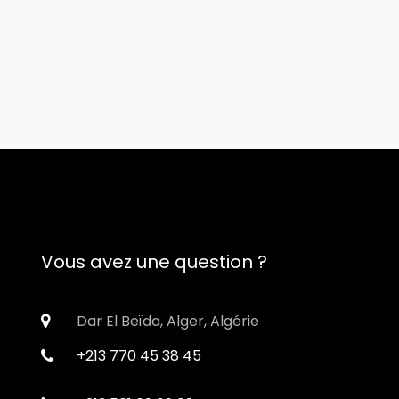
Vous avez une question ?
Dar El Beïda, Alger, Algérie
+213 770 45 38 45