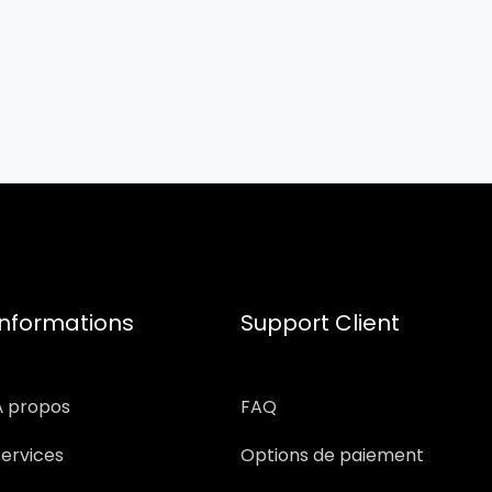
Informations
Support Client
À propos
FAQ
Services
Options de paiement