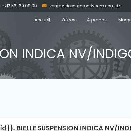
+213 561 69 09 09
vente@dasautomotiveam.com.dz
Accueil
Offres
À propos
Marq
ION INDICA NV/INDIG
{id}}. BIELLE SUSPENSION INDICA NV/IN