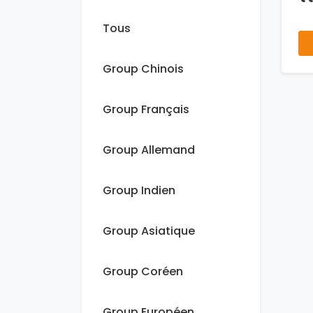
Tous
Group Chinois
Group Français
Group Allemand
Group Indien
Group Asiatique
Group Coréen
Group Européen