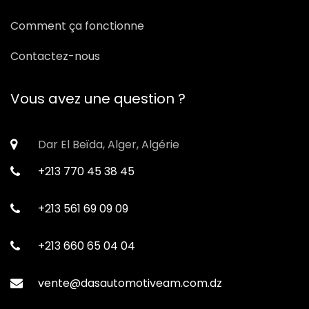
Comment ça fonctionne
Contactez-nous
Vous avez une question ?
Dar El Beïda, Alger, Algérie
+213 770 45 38 45
+213 561 69 09 09
+213 660 65 04 04
vente@dasautomotiveam.com.dz