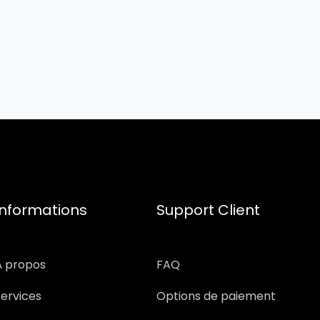
Informations
Support Client
À propos
FAQ
Services
Options de paiement