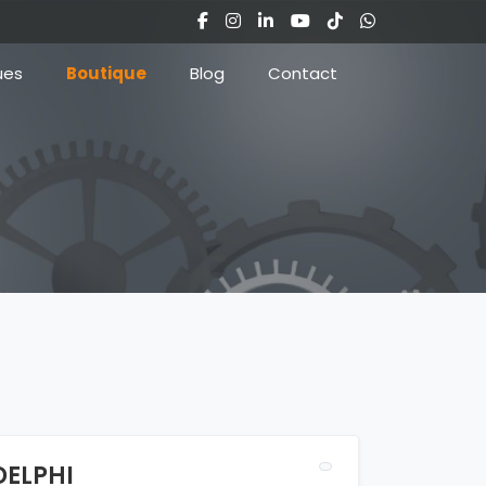
ues
Boutique
Blog
Contact
DELPHI