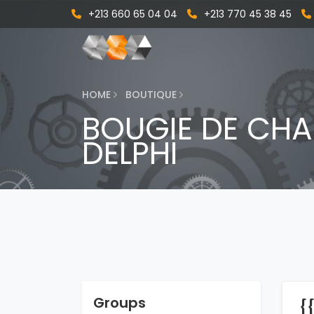
+213 660 65 04 04
+213 770 45 38 45
HOME
BOUTIQUE
BOUGIE DE CHA
DELPHI
Groups
{