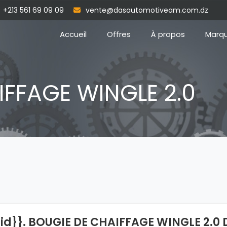
+213 561 69 09 09
vente@dasautomotiveam.com.dz
Accueil
Offres
À propos
Marq
IFFAGE WINGLE 2.0
{id}}. BOUGIE DE CHAIFFAGE WINGLE 2.0 