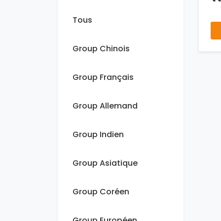
Tous
Group Chinois
Group Français
Group Allemand
Group Indien
Group Asiatique
Group Coréen
Group Européen