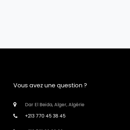
Vous avez une question ?
Dar El Beïda, Alger, Algérie
+213 770 45 38 45