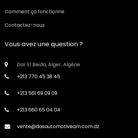
Comment ça fonctionne
Contactez-nous
Vous avez une question ?
Dar El Beïda, Alger, Algérie
+213 770 45 38 45
+213 561 69 09 09
+213 660 65 04 04
vente@dasautomotiveam.com.dz