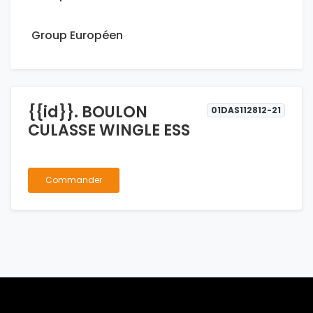
Group Européen
{{id}}. BOULON
01DAS112812-21
CULASSE WINGLE ESS
Commander