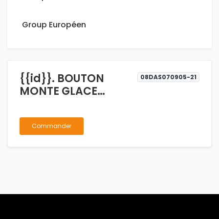
Group Européen
{{id}}. BOUTON
08DAS070905-21
MONTE GLACE
WINGLE ARRIERE RH
COMPLET
Commander