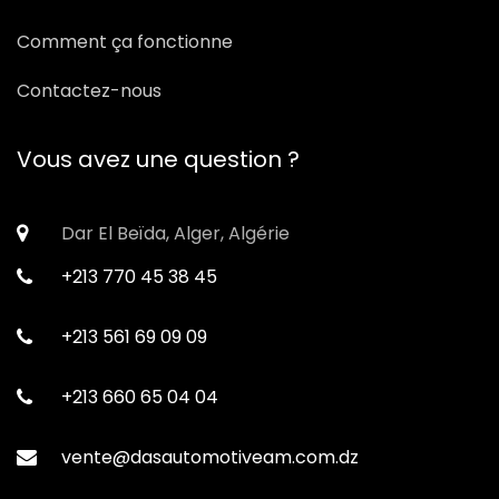
Comment ça fonctionne
Contactez-nous
Vous avez une question ?
Dar El Beïda, Alger, Algérie
+213 770 45 38 45
+213 561 69 09 09
+213 660 65 04 04
vente@dasautomotiveam.com.dz