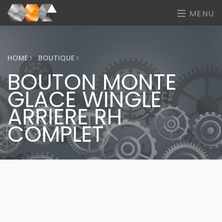
MENU
HOME
BOUTIQUE
BOUTON MONTE
GLACE WINGLE
ARRIERE RH
COMPLET