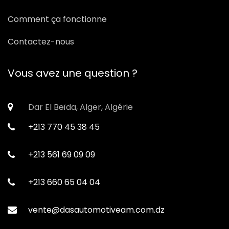
Comment ça fonctionne
Contactez-nous
Vous avez une question ?
Dar El Beïda, Alger, Algérie
+213 770 45 38 45
+213 561 69 09 09
+213 660 65 04 04
vente@dasautomotiveam.com.dz