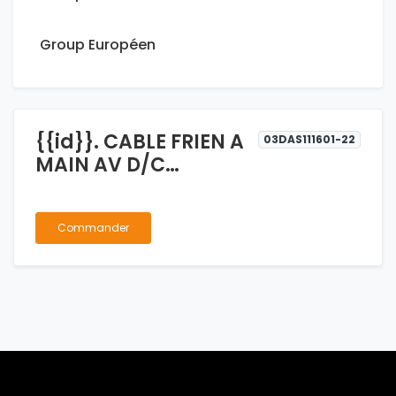
Group Européen
{{id}}. CABLE FRIEN A
03DAS111601-22
MAIN AV D/C
SCORPION
Commander