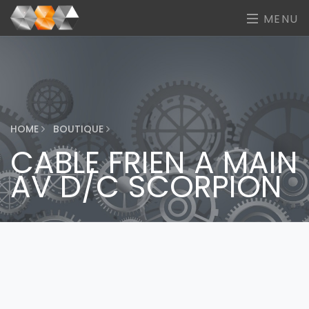
MENU
HOME
BOUTIQUE
CABLE FRIEN A MAIN
AV D/C SCORPION