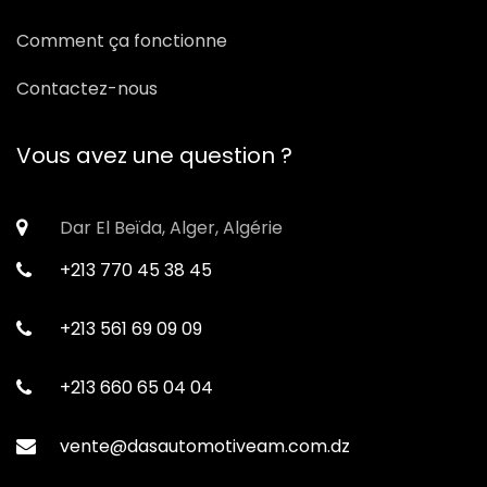
Comment ça fonctionne
Contactez-nous
Vous avez une question ?
Dar El Beïda, Alger, Algérie
+213 770 45 38 45
+213 561 69 09 09
+213 660 65 04 04
vente@dasautomotiveam.com.dz