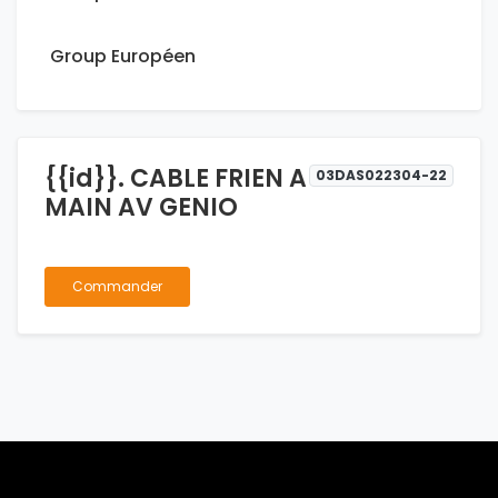
Group Européen
{{id}}. CABLE FRIEN A
03DAS022304-22
MAIN AV GENIO
Commander