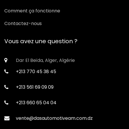
Comment ça fonctionne
Contactez-nous
Vous avez une question ?
Dar El Beïda, Alger, Algérie
+213 770 45 38 45
+213 561 69 09 09
+213 660 65 04 04
vente@dasautomotiveam.com.dz