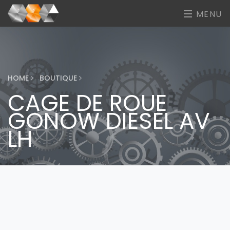
MENU
HOME
BOUTIQUE
CAGE DE ROUE
GONOW DIESEL AV
LH