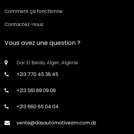
Comment ça fonctionne
Contactez-nous
Vous avez une question ?
Dar El Beïda, Alger, Algérie
+213 770 45 38 45
+213 561 69 09 09
+213 660 65 04 04
vente@dasautomotiveam.com.dz