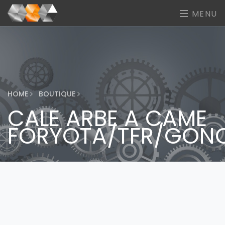
MENU
HOME
BOUTIQUE
CALE ARBE A CAME
FORYOTA/TFR/GON