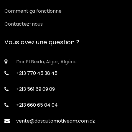
Comment ça fonctionne
Contactez-nous
Vous avez une question ?
Dar El Beïda, Alger, Algérie
+213 770 45 38 45
+213 561 69 09 09
+213 660 65 04 04
vente@dasautomotiveam.com.dz