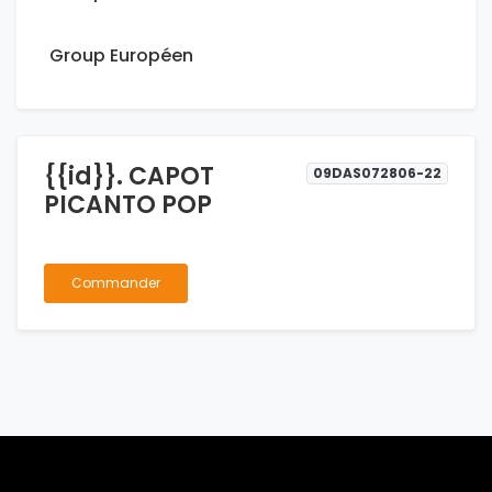
Group Européen
{{id}}. CAPOT
09DAS072806-22
PICANTO POP
Commander