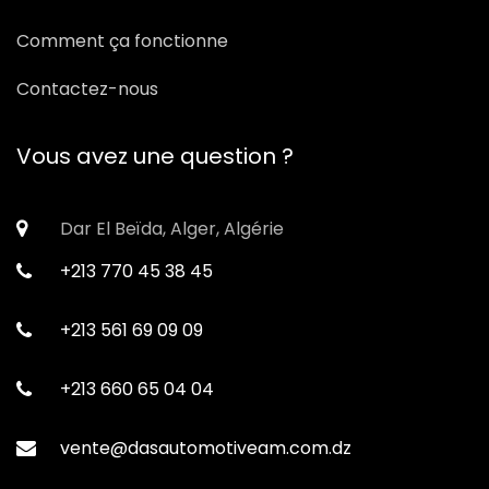
Comment ça fonctionne
Contactez-nous
Vous avez une question ?
Dar El Beïda, Alger, Algérie
+213 770 45 38 45
+213 561 69 09 09
+213 660 65 04 04
vente@dasautomotiveam.com.dz