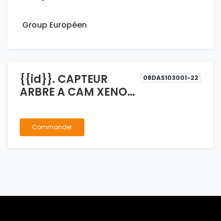
Group Européen
{{id}}. CAPTEUR
08DAS103001-22
ARBRE A CAM XENON
2.2 DROITE
Commander