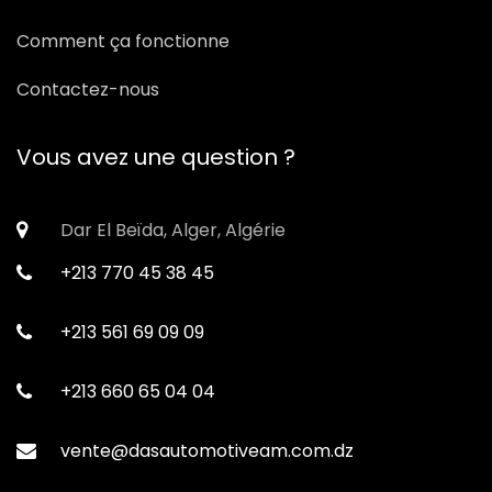
Comment ça fonctionne
Contactez-nous
Vous avez une question ?
Dar El Beïda, Alger, Algérie
+213 770 45 38 45
+213 561 69 09 09
+213 660 65 04 04
vente@dasautomotiveam.com.dz