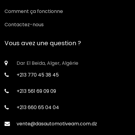
Comment ça fonctionne
Contactez-nous
Vous avez une question ?
Dar El Beïda, Alger, Algérie
+213 770 45 38 45
+213 561 69 09 09
+213 660 65 04 04
vente@dasautomotiveam.com.dz