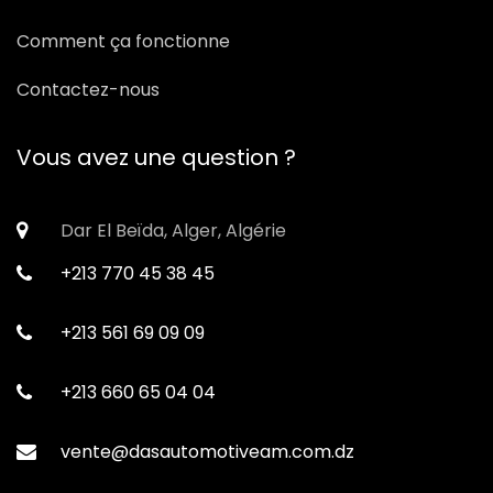
Comment ça fonctionne
Contactez-nous
Vous avez une question ?
Dar El Beïda, Alger, Algérie
+213 770 45 38 45
+213 561 69 09 09
+213 660 65 04 04
vente@dasautomotiveam.com.dz