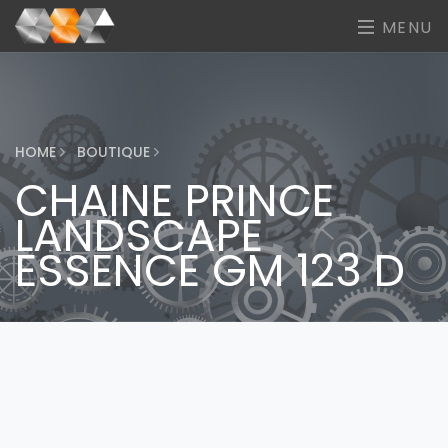
MENU
HOME
BOUTIQUE
CHAINE PRINCE
LANDSCAPE
ESSENCE GM 123 D