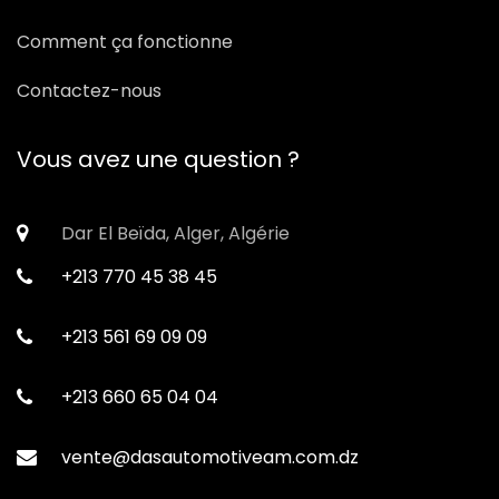
Comment ça fonctionne
Contactez-nous
Vous avez une question ?
Dar El Beïda, Alger, Algérie
+213 770 45 38 45
+213 561 69 09 09
+213 660 65 04 04
vente@dasautomotiveam.com.dz