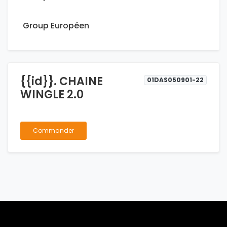
Group Européen
{{id}}. CHAINE
01DAS050901-22
WINGLE 2.0
Commander