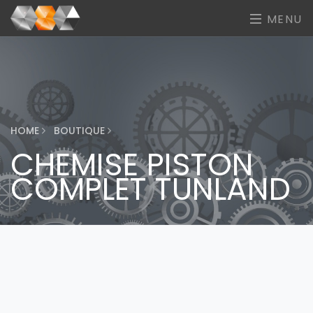
MENU
HOME
BOUTIQUE
CHEMISE PISTON
COMPLET TUNLAND