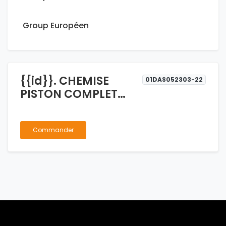
Group Européen
{{id}}. CHEMISE
01DAS052303-22
PISTON COMPLET
TUNLAND
Commander