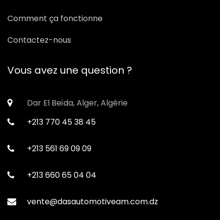
Comment ça fonctionne
Contactez-nous
Vous avez une question ?
Dar El Beïda, Alger, Algérie
+213 770 45 38 45
+213 561 69 09 09
+213 660 65 04 04
vente@dasautomotiveam.com.dz