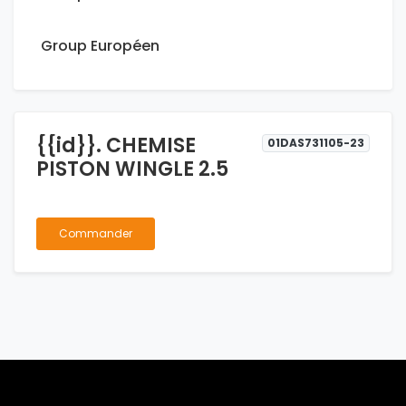
Group Européen
{{id}}. CHEMISE
01DAS731105-23
PISTON WINGLE 2.5
Commander