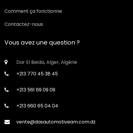
Comment ça fonctionne
Contactez-nous
Vous avez une question ?
Dar El Beïda, Alger, Algérie
+213 770 45 38 45
+213 561 69 09 09
+213 660 65 04 04
vente@dasautomotiveam.com.dz