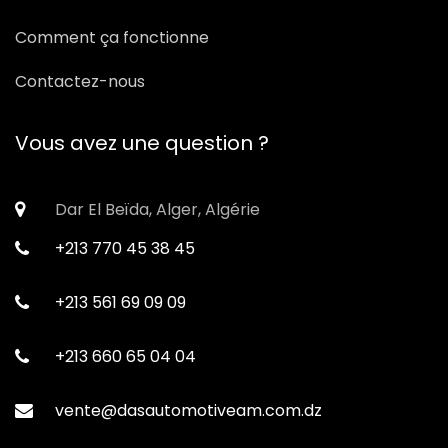
Comment ça fonctionne
Contactez-nous
Vous avez une question ?
Dar El Beïda, Alger, Algérie
+213 770 45 38 45
+213 561 69 09 09
+213 660 65 04 04
vente@dasautomotiveam.com.dz