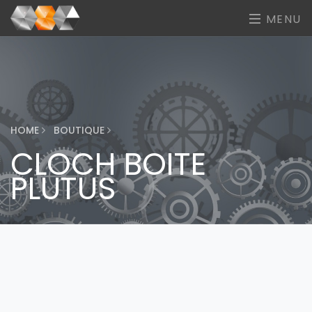
MENU
HOME
BOUTIQUE
CLOCH BOITE
PLUTUS