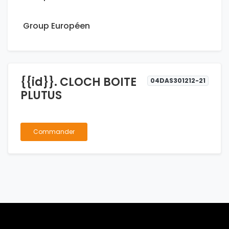
Group Européen
{{id}}. CLOCH BOITE
04DAS301212-21
PLUTUS
Commander