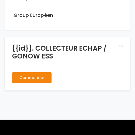
Group Européen
{{id}}. COLLECTEUR ECHAP /
GONOW ESS
Commander