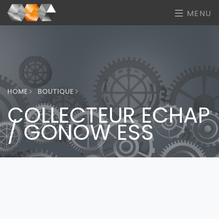
MENU
HOME
BOUTIQUE
COLLECTEUR ECHAP
/ GONOW ESS