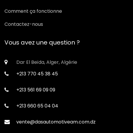
Comment ça fonctionne
Contactez-nous
Vous avez une question ?
Dar El Beïda, Alger, Algérie
+213 770 45 38 45
+213 561 69 09 09
+213 660 65 04 04
vente@dasautomotiveam.com.dz