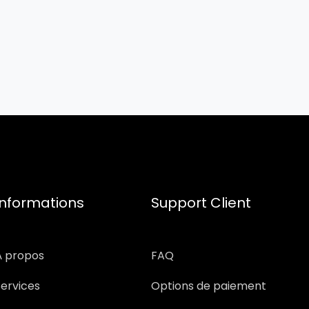
Informations
Support Client
À propos
FAQ
Services
Options de paiement