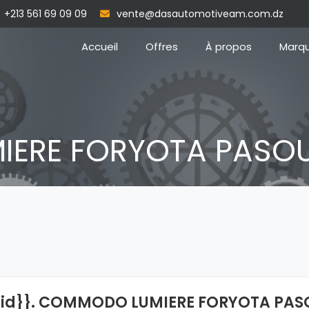
+213 561 69 09 09
vente@dasautomotiveam.com.dz
Accueil
Offres
À propos
Marq
ERE FORYOTA PASO
{id}}. COMMODO LUMIERE FORYOTA PAS