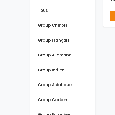
Tous
Group Chinois
Group Français
Group Allemand
Group Indien
Group Asiatique
Group Coréen
Group Européen