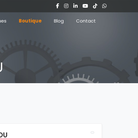
ues
Boutique
Blog
Contact
U
OU