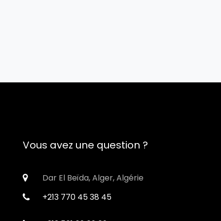
Vous avez une question ?
Dar El Beïda, Alger, Algérie
+213 770 45 38 45