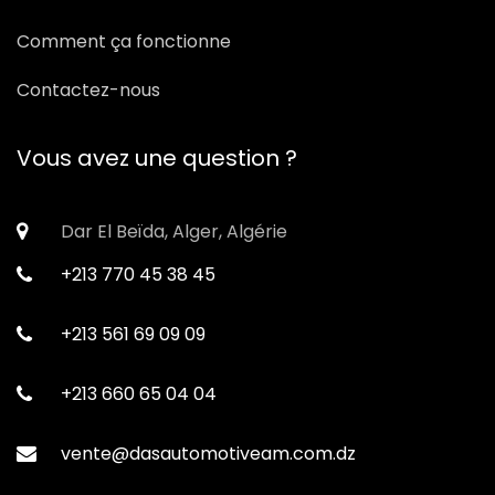
Comment ça fonctionne
Contactez-nous
Vous avez une question ?
Dar El Beïda, Alger, Algérie
+213 770 45 38 45
+213 561 69 09 09
+213 660 65 04 04
vente@dasautomotiveam.com.dz