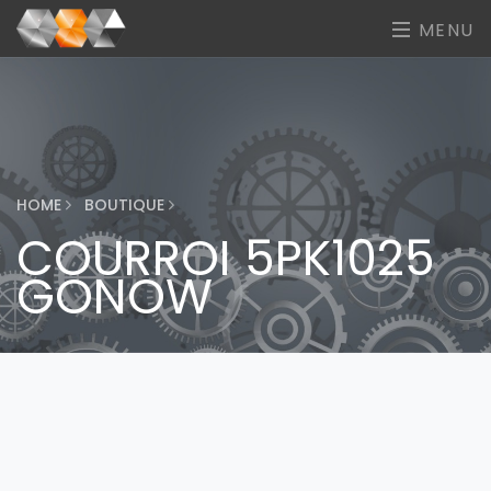
MENU
HOME
BOUTIQUE
COURROI 5PK1025
GONOW