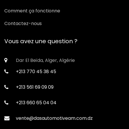
Comment ça fonctionne
Contactez-nous
Vous avez une question ?
Dar El Beïda, Alger, Algérie
+213 770 45 38 45
+213 561 69 09 09
+213 660 65 04 04
vente@dasautomotiveam.com.dz