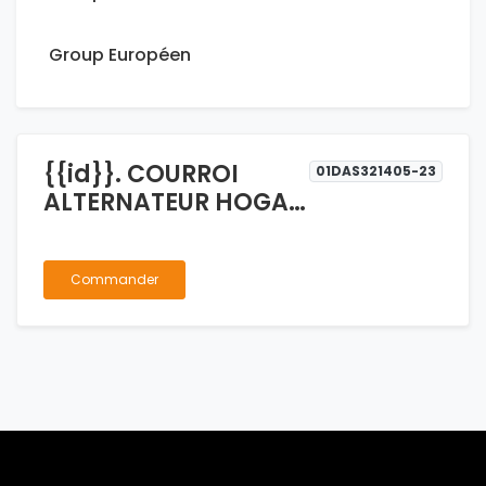
Group Européen
{{id}}. COURROI
01DAS321405-23
ALTERNATEUR HOGAR
FORYOTA 6620 6610
Commander