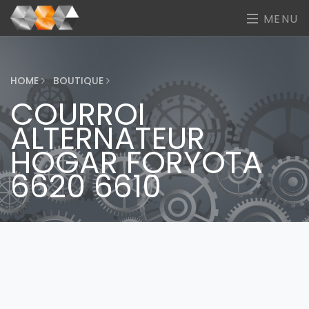
MENU
HOME
BOUTIQUE
COURROI
ALTERNATEUR
HOGAR FORYOTA
6620 6610