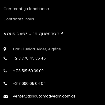
Comment ça fonctionne
Contactez-nous
Vous avez une question ?
Dar El Beïda, Alger, Algérie
+213 770 45 38 45
+213 561 69 09 09
+213 660 65 04 04
vente@dasautomotiveam.com.dz