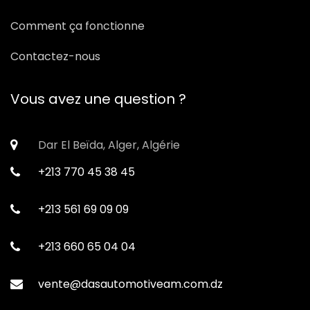
Comment ça fonctionne
Contactez-nous
Vous avez une question ?
Dar El Beïda, Alger, Algérie
+213 770 45 38 45
+213 561 69 09 09
+213 660 65 04 04
vente@dasautomotiveam.com.dz