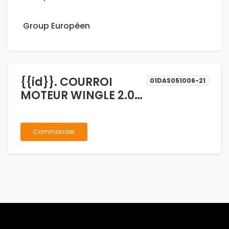
Group Européen
{{id}}. COURROI
01DAS051006-21
MOTEUR WINGLE 2.0
4D20 6PK2050
Commander