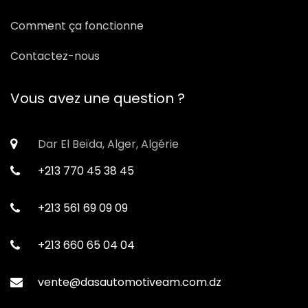
Comment ça fonctionne
Contactez-nous
Vous avez une question ?
Dar El Beïda, Alger, Algérie
+213 770 45 38 45
+213 561 69 09 09
+213 660 65 04 04
vente@dasautomotiveam.com.dz