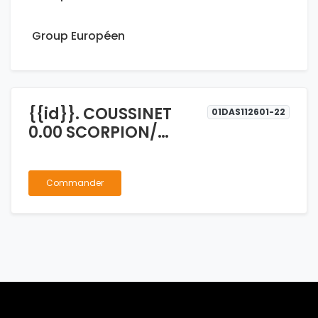
Group Européen
{{id}}. COUSSINET
01DAS112601-22
0.00 SCORPION/
TECHNO
Commander