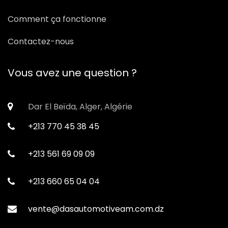
Comment ça fonctionne
Contactez-nous
Vous avez une question ?
Dar El Beïda, Alger, Algérie
+213 770 45 38 45
+213 561 69 09 09
+213 660 65 04 04
vente@dasautomotiveam.com.dz