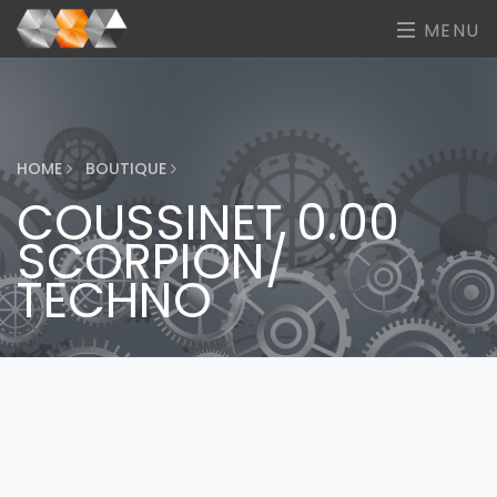
MENU
HOME
BOUTIQUE
COUSSINET 0.00
SCORPION/
TECHNO