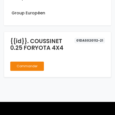
Group Européen
{{id}}. COUSSINET
01DAS020112-21
0.25 FORYOTA 4X4
Commander