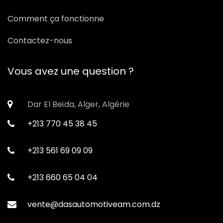
Comment ça fonctionne
Contactez-nous
Vous avez une question ?
Dar El Beïda, Alger, Algérie
+213 770 45 38 45
+213 561 69 09 09
+213 660 65 04 04
vente@dasautomotiveam.com.dz