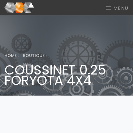
MENU
HOME
BOUTIQUE
COUSSINET 0.25
FORYOTA 4X4