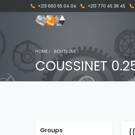
+213 660 65 04 04
+213 770 45 38 45
HOME
BOUTIQUE
COUSSINET 0.
Groups
{