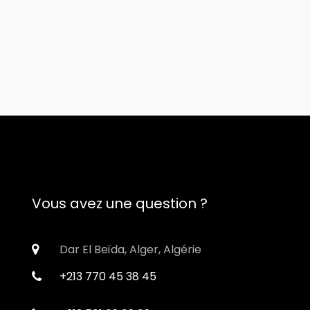
Vous avez une question ?
Dar El Beïda, Alger, Algérie
+213 770 45 38 45