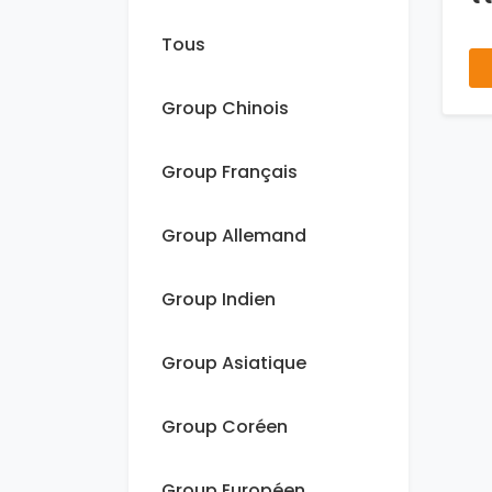
Tous
Group Chinois
Group Français
Group Allemand
Group Indien
Group Asiatique
Group Coréen
Group Européen