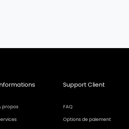
Informations
Support Client
À propos
FAQ
Services
Options de paiement