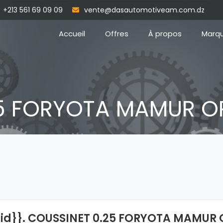
+213 561 69 09 09
vente@dasautomotiveam.com.dz
Accueil
Offres
À propos
Marq
25 FORYOTA MAMUR 
{id}}. COUSSINET 0.25 FORYOTA MAMUR